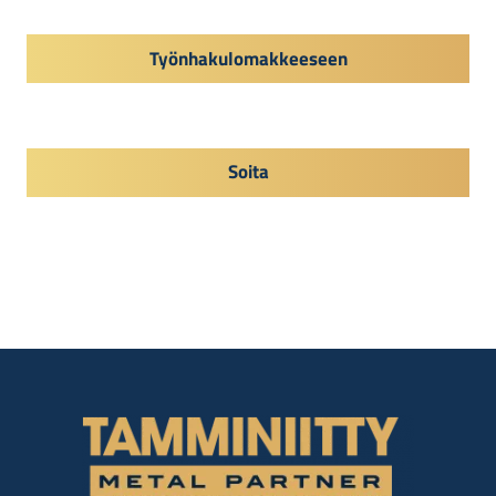
Työnhakulomakkeeseen
Soita