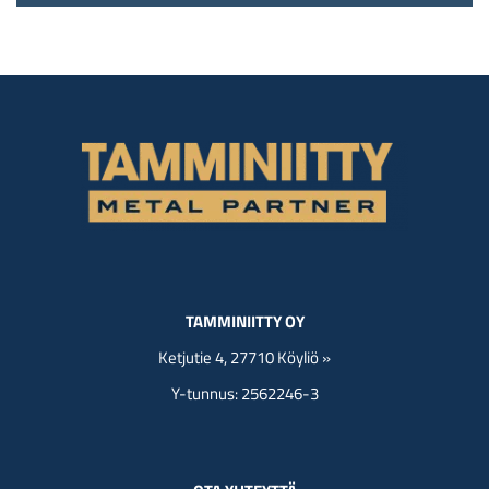
TAMMINIITTY OY
Ketjutie 4, 27710 Köyliö »
Y-tunnus: 2562246-3