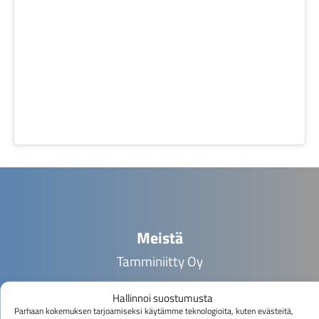
Meistä
Tamminiitty Oy
Hallinnoi suostumusta
Parhaan kokemuksen tarjoamiseksi käytämme teknologioita, kuten evästeitä,
Tamminiitty Oy on metalliteollisuuden