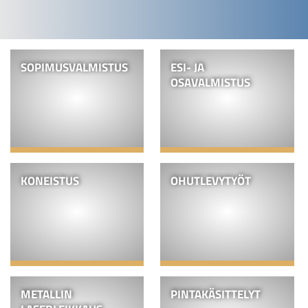
SOPIMUS­VALMISTUS
ESI- JA
OSAVALMISTUS
KONEISTUS
OHUTLEVYTYÖT
METALLIN
PINTA­KÄSITTELYT