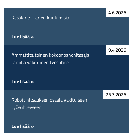
4.6.2026
Kesäkirje – arjen kuulumisia
Lue lisää »
9.4.2026
Ammattitaitoinen kokoonpanohitsaaja,
tarjolla vakituinen työsuhde
Lue lisää »
25.3.2026
Robottihitsauksen osaaja vakituiseen
työsuhteeseen
Lue lisää »