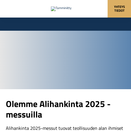
YHTEYS
TIEDOT
Olemme Alihankinta 2025 -
messuilla
Alihankinta 2025-messut tuovat teollisuuden alan ihmiset