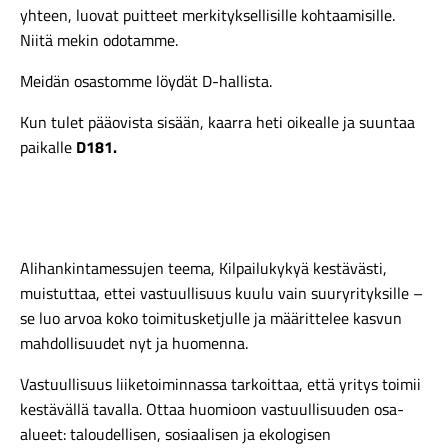
yhteen, luovat puitteet merkityksellisille kohtaamisille.
Niitä mekin odotamme.
Meidän osastomme löydät D-hallista.
Kun tulet pääovista sisään, kaarra heti oikealle ja suuntaa
paikalle
D181.
Alihankintamessujen teema, Kilpailukykyä kestävästi,
muistuttaa, ettei vastuullisuus kuulu vain suuryrityksille –
se luo arvoa koko toimitusketjulle ja määrittelee kasvun
mahdollisuudet nyt ja huomenna.
Vastuullisuus liiketoiminnassa tarkoittaa, että yritys toimii
kestävällä tavalla. Ottaa huomioon vastuullisuuden osa-
alueet: taloudellisen, sosiaalisen ja ekologisen