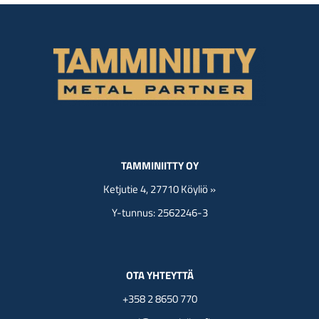
TAMMINIITTY OY
Ketjutie 4, 27710 Köyliö »
Y-tunnus: 2562246-3
OTA YHTEYTTÄ
+358 2 8650 770