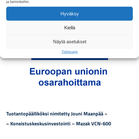
ja toimintoihin.
Hyväksy
Kiellä
Näytä asetukset
Tietosuoja
Tuotantopäälliköksi nimitetty Jouni Maanpää
Koneistuskeskusinvestointi – Mazak VCN-600