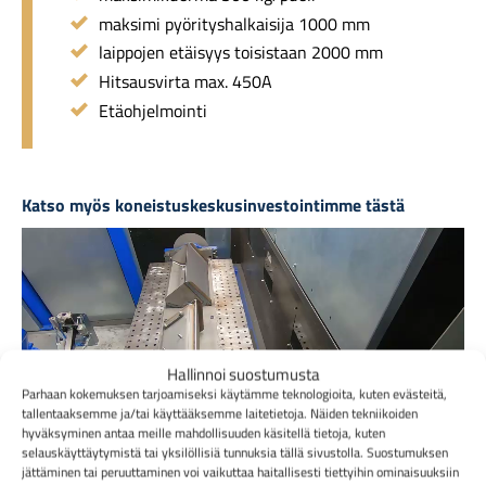
maksimi pyörityshalkaisija 1000 mm
laippojen etäisyys toisistaan 2000 mm
Hitsausvirta max. 450A
Etäohjelmointi
Katso myös koneistuskeskusinvestointimme tästä
Hallinnoi suostumusta
Parhaan kokemuksen tarjoamiseksi käytämme teknologioita, kuten evästeitä,
tallentaaksemme ja/tai käyttääksemme laitetietoja. Näiden tekniikoiden
hyväksyminen antaa meille mahdollisuuden käsitellä tietoja, kuten
selauskäyttäytymistä tai yksilöllisiä tunnuksia tällä sivustolla. Suostumuksen
jättäminen tai peruuttaminen voi vaikuttaa haitallisesti tiettyihin ominaisuuksiin